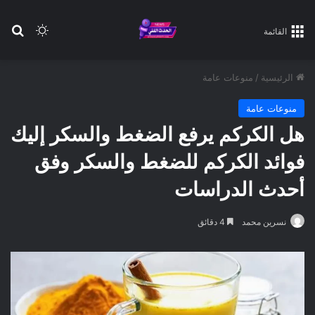
بح
الوضع ا
القائمة
الرئيسية
/
منوعات عامة
منوعات عامة
هل الكركم يرفع الضغط والسكر إليك
فوائد الكركم للضغط والسكر وفق
أحدث الدراسات
نسرين محمد
4 دقائق