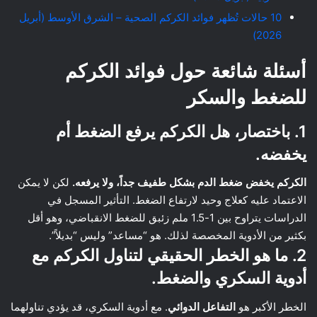
10 حالات تُظهر فوائد الكركم الصحية – الشرق الأوسط (أبريل
2026)
أسئلة شائعة حول فوائد الكركم
للضغط والسكر
1. باختصار، هل الكركم يرفع الضغط أم
يخفضه.
الكركم يخفض ضغط الدم بشكل طفيف جداً، ولا يرفعه.
لكن لا يمكن
الاعتماد عليه كعلاج وحيد لارتفاع الضغط. التأثير المسجل في
الدراسات يتراوح بين 1-1.5 ملم زئبق للضغط الانقباضي، وهو أقل
بكثير من الأدوية المخصصة لذلك. هو “مساعد” وليس “بديلاً”.
2. ما هو الخطر الحقيقي لتناول الكركم مع
أدوية السكري والضغط.
الخطر الأكبر هو
التفاعل الدوائي
. مع أدوية السكري، قد يؤدي تناولهما