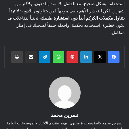
استخدامه بشكل صحيح، مع الفلفل الأسود والدهون، ولأكثر من
شهرين. لكن التحذير الأهم يبقى موجهاً لمن يتناولون الأدوية:
لا تبدأ
بتناول مكملات الكركم أبداً دون استشارة طبيبك
، تجنباً لتفاعلات قد
تكون خطيرة. استخدمه بحكمة، واجعله حليفاً لصحتك في إطار
متكامل.
لينكدإن
بينتيريست
واتساب
تيلقرام
مشاركة عبر البريد
طباعة
نسرين محمد
نسرين محمد كاتبة ومحررة محتوى، تهتم بتقديم الأخبار والموضوعات العامة