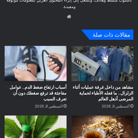
بأسلوب مبسط وهادف، وتسعى إلى إثراء المحتوى العربي بمعلومات موثوقة
ومفيدة.
موق
ع
الوي
مقالات ذات صلة
ب
مشاهد من داخل غرفة عمليات أثناء
أسباب ارتفاع ضغط الدم.. عوامل
الزلزال.. ما فعله الأطباء لحماية
مفاجئة قد ترفع ضغطك دون أن
المرضى أذهل العالم
تعرف السبب
أغسطس 9, 2026
أغسطس 8, 2026