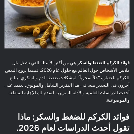
فوائد الكركم للضغط والسكر
هي من أكثر الأسئلة التي تشغل بال
ملايين الأشخاص حول العالم مع حلول عام 2026. فبينما يروج البعض
للكركم باعتباره “حلاً سحرياً” لمشكلات ضغط الدم والسكري، يبالغ
آخرون في التحذير منه. في هذا التقرير الشامل والموثوق، نعتمد على
أحدث الدراسات العلمية والأدلة السريرية لنقدم لك الإجابة القاطعة
والموضوعية.
فوائد الكركم للضغط والسكر: ماذا
تقول أحدث الدراسات لعام 2026.