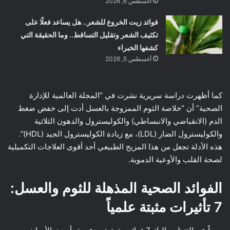
أغسطس 6, 2026
فوائد زيت الخروع للشعر.. هل يساعد فعلًا على
تكثيف الشعر وتقليل التساقط.. وما الحقيقة التي
كشفها الخبراء
أغسطس 5, 2026
كما أظهرت دراسة سريرية نشرت في “المجلة العالمية للإدارة
الصحية” أن “خلاصة الثوم الممزوجة بالعسل أدت إلى خفض ضغط
الدم (الانقباضي والانبساطي) والكوليسترول والدهون الثلاثية
والكوليسترول الضار (LDL)، مع زيادة الكوليسترول الجيد (HDL)”.
هذه الأدلة تجعل من هذا المزيج الطبيعي أحد أقوى العلاجات التكميلية
لصحة القلب والأوعية الدموية.
الفوائد الصحية المذهلة للثوم والعسل:
7 تأثيرات مثبتة علمياً