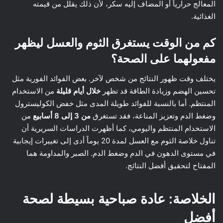
المعالج حرارياً أو المضاف إليه سكر، لأن ذلك يقلل من قيمته
الغذائية.
كم من الوقت يستغرق الثوم والعسل ليظهر
مفعولهما على الصحة؟
يختلف وقت ظهور النتائج من شخص لآخر. بعض الفوائد الفورية مثل
تحسين الهضم وزيادة الطاقة قد تظهر
خلال أيام قليلة
من الاستخدام
المنتظم. أما بالنسبة للفوائد طويلة المدى مثل خفض الكوليسترول
وضغط الدم وتعزيز المناعة، فقد تستغرق
من 3 إلى 8 أسابيع
من
الاستخدام المنتظم واليومي، كما أظهرت الدراسات السريرية أن
تناول خلاصة الثوم مع العسل لمدة 20 يوماً أدى إلى تغييرات إيجابية
في مستوى الدهون في الدم وضغط الدم. الصبر والمداومة هما
المفتاح لتحقيق أفضل النتائج.
الخلاصة: عادة صباحية بسيطة لصحة
أفضل