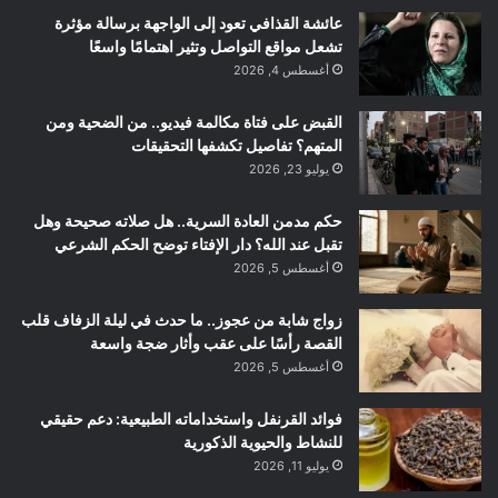
عائشة القذافي تعود إلى الواجهة برسالة مؤثرة
تشعل مواقع التواصل وتثير اهتمامًا واسعًا
أغسطس 4, 2026
القبض على فتاة مكالمة فيديو.. من الضحية ومن
المتهم؟ تفاصيل تكشفها التحقيقات
يوليو 23, 2026
حكم مدمن العادة السرية.. هل صلاته صحيحة وهل
تقبل عند الله؟ دار الإفتاء توضح الحكم الشرعي
أغسطس 5, 2026
زواج شابة من عجوز.. ما حدث في ليلة الزفاف قلب
القصة رأسًا على عقب وأثار ضجة واسعة
أغسطس 5, 2026
فوائد القرنفل واستخداماته الطبيعية: دعم حقيقي
للنشاط والحيوية الذكورية
يوليو 11, 2026